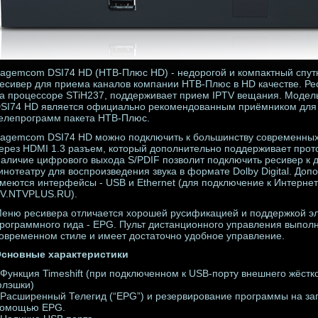
agemcom DSI74 HD (НТВ-Плюс HD) - недорогой и компактный спут
есивер для приема каналов компании НТВ-Плюс в HD качестве. Ре
а процессоре STiH237, поддерживает прием IPTV вещания. Моде
SI74 HD является официально рекомендованным приёмником для
елепрограмм пакета НТВ-Плюс.
agemcom DSI74 HD можно подключить к большинству современных
ерез HDMI 1.3 разъем, который дополнительно поддерживает прот
аличие цифрового выхода S/PDIF позволит подключить ресивер к
инотеатру для воспроизведения звука в формате Dolby Digital. Доп
меются интерфейсы - USB и Ethernet (для подключение к Интернет
V.NTVPLUS.RU).
еню ресивера отличается хорошей русификацией и поддержкой э
рограммного гида - EPG. Пульт дистанционного управления выполн
овременном стиле и имеет достаточно удобное управление.
сновные характеристики
 Функция Timeshift (при подключенном к USB-порту внешнего жёстк
лэшки)
 Расширенный Телегид (“EPG”) и резервирование программы на за
омощью EPG.