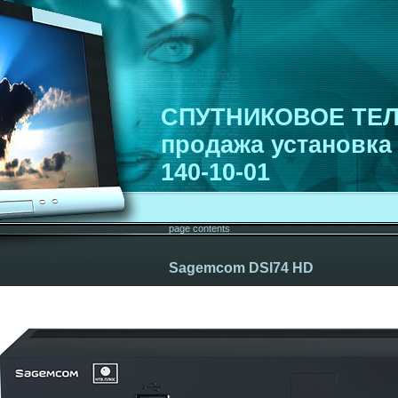
СПУТНИКОВОЕ ТЕ
продажа установка 
140-10-01
page contents
Sagemcom DSI74 HD