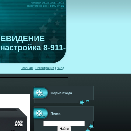
Четверг, 06.08.2026, 15:18
Приветствую Вас
Гость
|
RSS
ЛЕВИДЕНИЕ
настройка 8-911-
Главная
|
Регистрация
|
Вход
Форма входа
Поиск